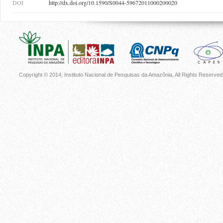
DOI
http://dx.doi.org/10.1590/S0044-59672011000200020
Copyright © 2014, Instituto Nacional de Pesquisas da Amazônia, All Rights Reserved