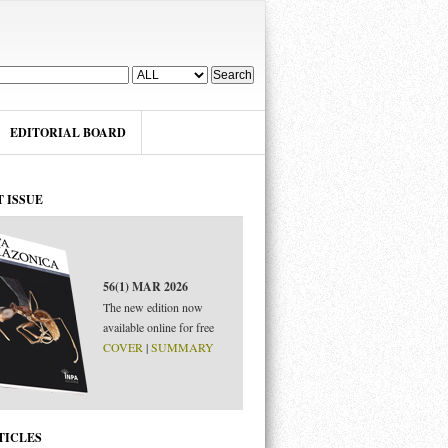
EDITORIAL BOARD
 ISSUE
56(1) MAR 2026
The new edition now
available online for free
COVER
|
SUMMARY
 PARA SEPARAR
TICLES